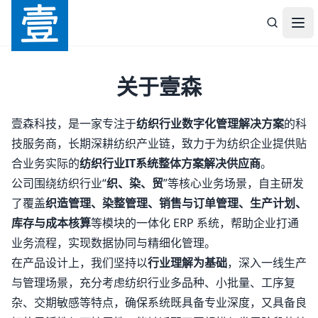
壹森科技
打
关于壹森
壹森科技，是一家专注于
纺织行业数字化管理解决方案
的科
技服务商，长期深耕纺织产业链，致力于为纺织企业提供贴
合业务实际的
纺织行业IT系统整体方案解决供应商
。
公司围绕纺织行业“
织、染、贸
”等核心业务场景，自主研发
了覆盖
织造管理、染整管理、销售与订单管理、生产计划、
库存与成本核算
等模块的一体化 ERP 系统，帮助企业打通
业务流程，实现数据协同与精细化管理。
在产品设计上，我们坚持以
行业理解为基础
，深入一线生产
与管理场景，充分考虑纺织行业多品种、小批量、工序复
杂、交期敏感等特点，确保系统既具备专业深度，又具备良